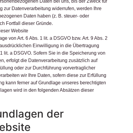
ersonenbezogenen Daten bei uns, bis der Zweck für
g zur Datenverarbeitung widerrufen, werden Ihre
nbezogenen Daten haben (z. B. steuer- oder
h Fortfall dieser Gründe.
ieser Website
e von Art. 6 Abs. 1 lit. a DSGVO bzw. Art. 9 Abs. 2
ausdrücklichen Einwilligung in die Übertragung
1 lit. a DSGVO. Sofern Sie in die Speicherung von
en, erfolgt die Datenverarbeitung zusätzlich auf
füllung oder zur Durchführung vorvertraglicher
arbeiten wir Ihre Daten, sofern diese zur Erfüllung
tung kann ferner auf Grundlage unseres berechtigten
ndlagen wird in den folgenden Absätzen dieser
undlagen der
ebsite