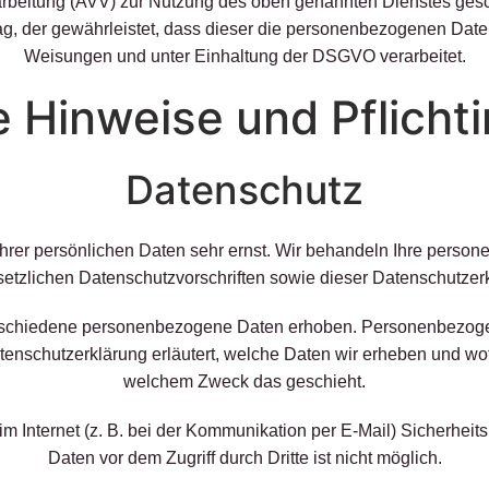
arbeitung (AVV) zur Nutzung des oben genannten Dienstes gesc
ag, der gewährleistet, dass dieser die personenbezogenen Da
Weisungen und unter Einhaltung der DSGVO verarbeitet.
e Hinweise und Pflicht­
Datenschutz
Ihrer persönlichen Daten sehr ernst. Wir behandeln Ihre perso
etzlichen Datenschutzvorschriften sowie dieser Datenschutzer
schiedene personenbezogene Daten erhoben. Personenbezogen
tenschutzerklärung erläutert, welche Daten wir erheben und wofü
welchem Zweck das geschieht.
im Internet (z. B. bei der Kommunikation per E-Mail) Sicherheit
Daten vor dem Zugriff durch Dritte ist nicht möglich.