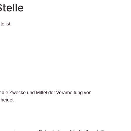
telle
e ist:
er die Zwecke und Mittel der Verarbeitung von
heidet.