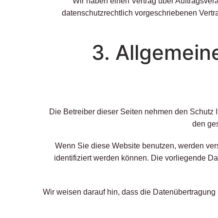
Wir haben einen Vertrag über Auftragsver
datenschutzrechtlich vorgeschriebenen Vertr
3. Allgemein
Die Betreiber dieser Seiten nehmen den Schutz 
den ges
Wenn Sie diese Website benutzen, werden ver
identifiziert werden können. Die vorliegende Da
Wir weisen darauf hin, dass die Datenübertragung 