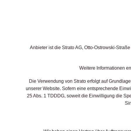
Anbieter ist die Strato AG, Otto-Ostrowski-Straß
Weitere Informationen e
Die Verwendung von Strato erfolgt auf Grundlage v
unserer Website. Sofern eine entsprechende Einwill
25 Abs. 1 TDDDG, soweit die Einwilligung die Spei
Si