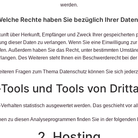
werden.
elche Rechte haben Sie bezüglich Ihrer Date
skunft über Herkunft, Empfänger und Zweck Ihrer gespeicherte
ng dieser Daten zu verlangen. Wenn Sie eine Einwilligung zur 
rrufen. Außerdem haben Sie das Recht, unter bestimmten Umstän
angen. Des Weiteren steht Ihnen ein Beschwerderecht bei der 
eiteren Fragen zum Thema Datenschutz können Sie sich jederz
Tools und Tools von Dritt­
-Verhalten statistisch ausgewertet werden. Das geschieht vor
ionen zu diesen Analyseprogrammen finden Sie in der folgenden
2. Hosting