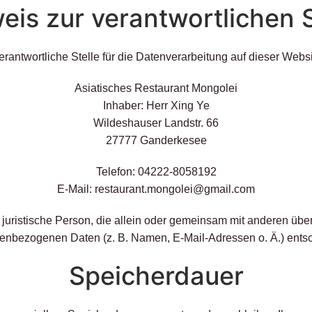
eis zur verantwortlichen S
erantwortliche Stelle für die Datenverarbeitung auf dieser Websit
Asiatisches Restaurant Mongolei
Inhaber: Herr Xing Ye
Wildeshauser Landstr. 66
27777 Ganderkesee
Telefon: 04222-8058192
E-Mail: restaurant.mongolei@gmail.com
er juristische Person, die allein oder gemeinsam mit anderen üb
enbezogenen Daten (z. B. Namen, E-Mail-Adressen o. Ä.) entsc
Speicherdauer