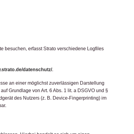
te besuchen, erfasst Strato verschiedene Logfiles
.strato.de/datenschutz/
.
resse an einer möglichst zuverlässigen Darstellung
 auf Grundlage von Art. 6 Abs. 1 lit. a DSGVO und §
gerät des Nutzers (z. B. Device-Fingerprinting) im
ar.