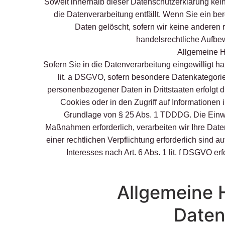
Soweit innerhalb dieser Datenschutzerklärung kei
die Datenverarbeitung entfällt. Wenn Sie ein b
Daten gelöscht, sofern wir keine anderen 
handelsrechtliche Aufbew
Allgemeine H
Sofern Sie in die Datenverarbeitung eingewilligt h
lit. a DSGVO, sofern besondere Datenkategorie
personenbezogener Daten in Drittstaaten erfolgt 
Cookies oder in den Zugriff auf Informationen i
Grundlage von § 25 Abs. 1 TDDDG. Die Einwilli
Maßnahmen erforderlich, verarbeiten wir Ihre Daten
einer rechtlichen Verpflichtung erforderlich sind 
Interesses nach Art. 6 Abs. 1 lit. f DSGVO e
Allgemeine 
Daten