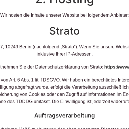
Wir hosten die Inhalte unserer Website bei folgendem Anbieter:
Strato
e 7, 10249 Berlin (nachfolgend „Strato“). Wenn Sie unsere Websi
inklusive Ihrer IP-Adressen.
ntnehmen Sie der Datenschutzerklärung von Strato:
https://www
on Art. 6 Abs. 1 lit. f DSGVO. Wir haben ein berechtigtes Inte
igung abgefragt wurde, erfolgt die Verarbeitung ausschließlich
cherung von Cookies oder den Zugriff auf Informationen im End
nne des TDDDG umfasst. Die Einwilligung ist jederzeit widerrufb
Auftragsverarbeitung