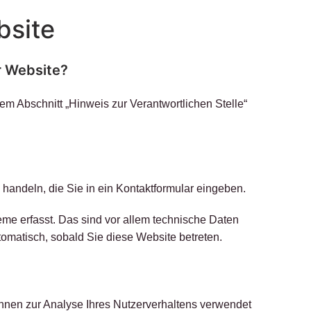
bsite
r Website?
m Abschnitt „Hinweis zur Verantwortlichen Stelle“
handeln, die Sie in ein Kontaktformular eingeben.
me erfasst. Das sind vor allem technische Daten
utomatisch, sobald Sie diese Website betreten.
können zur Analyse Ihres Nutzerverhaltens verwendet