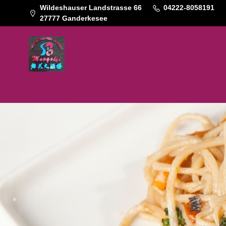
Wildeshauser Landstrasse 66
04222-8058191
27777 Ganderkesee