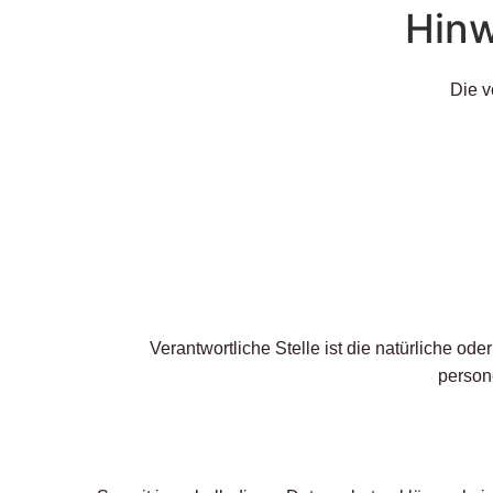
Hinw
Die v
Verantwortliche Stelle ist die natürliche od
person