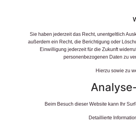
W
Sie haben jederzeit das Recht, unentgeltlich Au
außerdem ein Recht, die Berichtigung oder Löschu
Einwilligung jederzeit für die Zukunft wide
personenbezogenen Daten zu verl
Hierzu sowie zu w
Analyse-
Beim Besuch dieser Website kann Ihr Surf
Detaillierte Informat