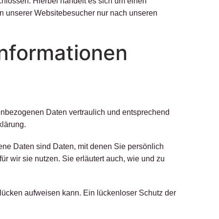
hlossen. Hierbei handelt es sich um einen
ten unserer Websitebesucher nur nach unseren
informationen
nenbezogenen Daten vertraulich und entsprechend
klärung.
e Daten sind Daten, mit denen Sie persönlich
r wir sie nutzen. Sie erläutert auch, wie und zu
slücken aufweisen kann. Ein lückenloser Schutz der