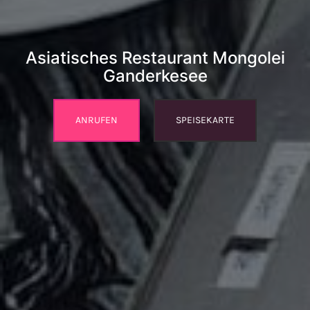
Asiatisches Restaurant Mongolei
Ganderkesee
ANRUFEN
SPEISEKARTE