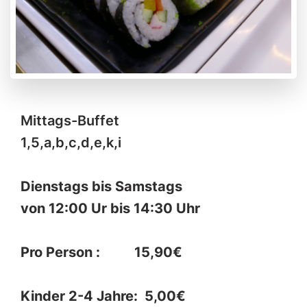
Mittags-Buffet
1,5,a,b,c,d,e,k,i
Dienstags bis Samstags
von 12:00 Ur bis 14:30 Uhr
Pro Person : 15,90€
Kinder 2-4 Jahre: 5,00€