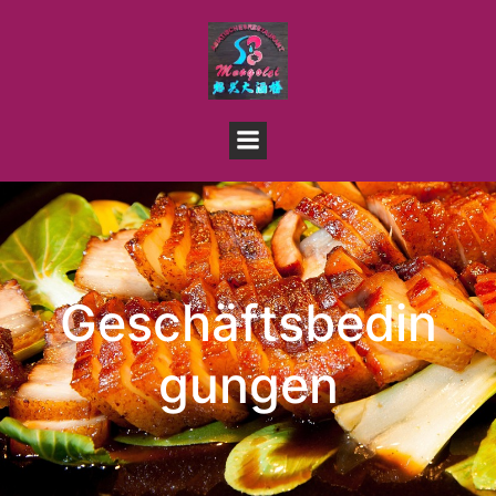
Geschäftsbedin
gungen