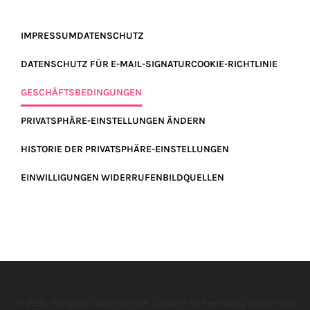
IMPRESSUM
DATENSCHUTZ
DATENSCHUTZ FÜR E-MAIL-SIGNATUR
COOKIE-RICHTLINIE
GESCHÄFTSBEDINGUNGEN
PRIVATSPHÄRE-EINSTELLUNGEN ÄNDERN
HISTORIE DER PRIVATSPHÄRE-EINSTELLUNGEN
EINWILLIGUNGEN WIDERRUFEN
BILDQUELLEN
© 2026 Mongolei Ganderkesee. Created for free using WordPress