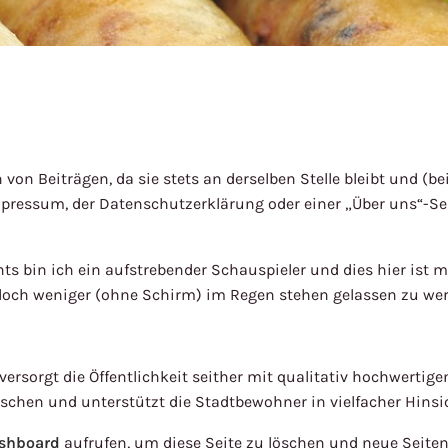
ch von Beiträgen, da sie stets an derselben Stelle bleibt und 
mpressum, der Datenschutzerklärung oder einer „Über uns“-Sei
hts bin ich ein aufstrebender Schauspieler und dies hier ist me
och weniger (ohne Schirm) im Regen stehen gelassen zu wer
sorgt die Öffentlichkeit seither mit qualitativ hochwertige
schen und unterstützt die Stadtbewohner in vielfacher Hinsi
ashboard
aufrufen, um diese Seite zu löschen und neue Seiten u