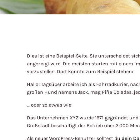
Dies ist eine Beispiel-Seite. Sie unterscheidet si
angezeigt wird. Die meisten starten mit einem I
vorzustellen. Dort könnte zum Beispiel stehen:
Hallo! Tagsüber arbeite ich als Fahrradkurier, nac
großen Hund namens Jack, mag Piña Coladas, jed
… oder so etwas wie:
Das Unternehmen XYZ wurde 1971 gegründet und ver
Großstadt beschäftigt der Betrieb über 2.000 Men
Als neuer WordPress-Benutzer solltest du
dein D