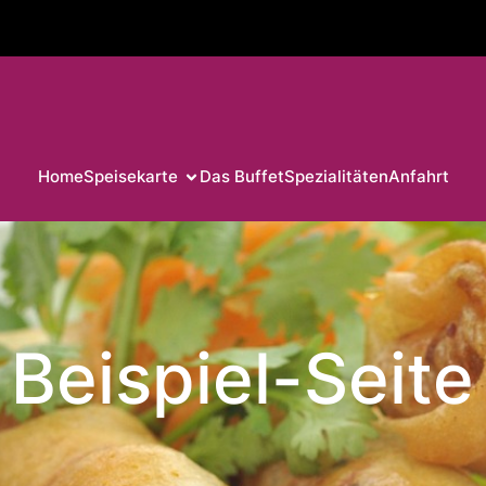
Home
Speisekarte
Das Buffet
Spezialitäten
Anfahrt
Beispiel-Seite