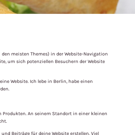
(bei den meisten Themes) in der Website-Navigation
te, um sich potenziellen Besuchern der Website
ine Website. Ich lebe in Berlin, habe einen
den.
n Produkten. An seinem Standort in einer kleinen
cht.
nd Beiträge für deine Website erstellen. Viel